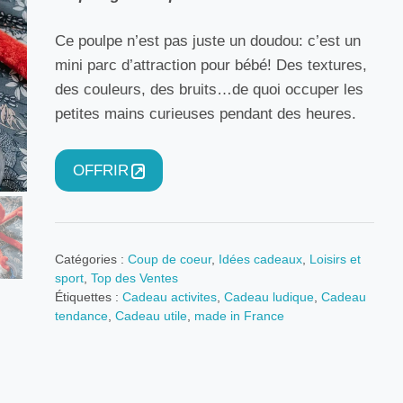
Ce poulpe n’est pas juste un doudou: c’est un
mini parc d’attraction pour bébé! Des textures,
des couleurs, des bruits…de quoi occuper les
petites mains curieuses pendant des heures.
OFFRIR
Catégories :
Coup de coeur
,
Idées cadeaux
,
Loisirs et
sport
,
Top des Ventes
Étiquettes :
Cadeau activites
,
Cadeau ludique
,
Cadeau
tendance
,
Cadeau utile
,
made in France