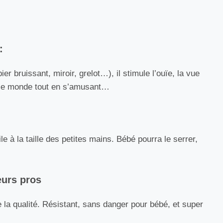
:
er bruissant, miroir, grelot…), il stimule l’ouïe, la vue
ir le monde tout en s’amusant…
e à la taille des petites mains. Bébé pourra le serrer,
eurs pros
la qualité. Résistant, sans danger pour bébé, et super