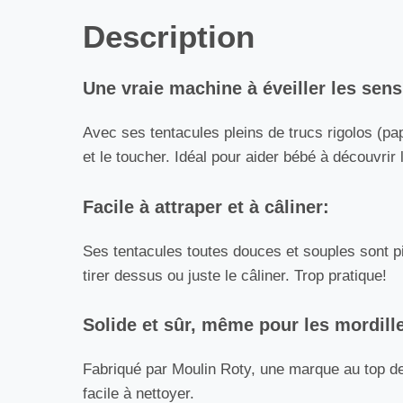
Description
Une vraie machine à éveiller les sens
Avec ses tentacules pleins de trucs rigolos (papi
et le toucher. Idéal pour aider bébé à découvr
Facile à attraper et à câliner:
Ses tentacules toutes douces et souples sont pil
tirer dessus ou juste le câliner. Trop pratique!
Solide et sûr, même pour les mordill
Fabriqué par Moulin Roty, une marque au top de 
facile à nettoyer.