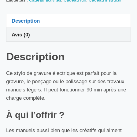
Étiquettes :
Cadeau activites
,
Cadeau fun
,
Cadeau instructif
Description
Avis (0)
Description
Ce stylo de gravure électrique est parfait pour la
gravure, le ponçage ou le polissage sur des travaux
manuels légers. Il peut fonctionner 90 min après une
charge complète.
À qui l’offrir ?
Les manuels aussi bien que les créatifs qui aiment